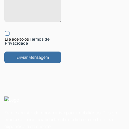
Li e aceito os
Termos de
Privacidade
Este é um site demonstrativo para imobiliárias. Design
moderno, funcionalidade sob medida e foco total na
experiência do cliente.