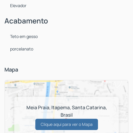
Elevador
Acabamento
Teto em gesso
porcelanato
Mapa
Meia Praia
,
Itapema
,
Santa Catarina
,
Brasil
Clique aqui para ver o
Mapa