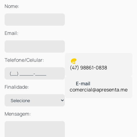
Nome:
Email:
Telefone/Celular:
(47) 98861-0838
Finalidade:
comercial@apresenta.me
Mensagem: