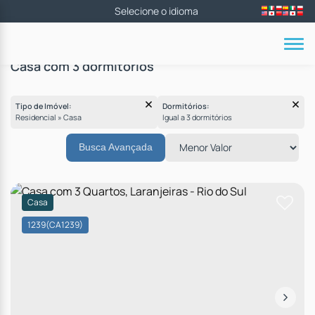
Casa com 3 dormitórios
Tipo de Imóvel:
Dormitórios:
Residencial » Casa
Igual a 3 dormitórios
Busca Avançada
Casa
1239
(CA1239)