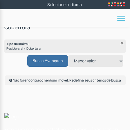
Cobertura
Tipo de Imóvel:
Residencial » Cobertura
Busca Avançada
Não foi encontrado nenhum Imóvel. Redefina seus critérios de Busca
Este é um site demonstrativo para imobiliárias. Design