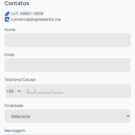
(47) 98861-0838
comercial@apresenta.me
Nome:
Email:
Telefone/Celular:
Finalidade:
Mensagem: