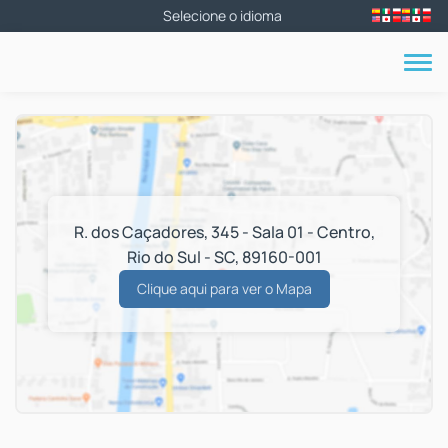
R. dos Caçadores, 345 - Sala 01 - Centro,
Rio do Sul - SC, 89160-001
Clique aqui para ver o
Mapa