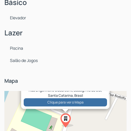
Básico
Elevador
Lazer
Piscina
Salão de Jogos
Mapa
Rua Engenheiro Odebrecht, Budag, Rio do Sul,
Santa Catarina, Brasil
Clique para ver o
Mapa