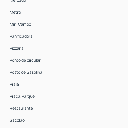
Mercado
Metrô
Mini Campo
Panificadora
Pizzaria
Ponto de circular
Posto de Gasolina
Praia
Praça/Parque
Restaurante
Sacolão