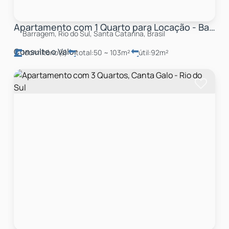
Apartamento com 1 Quarto para Locação - Barragem Eeee
Barragem, Rio do Sul, Santa Catarina, Brasil
Consulte o Valor
1
dormitório(s)
total:
50 ~ 103m²
útil:
92m²