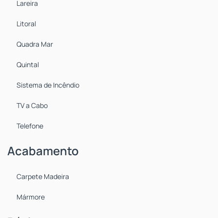
Lareira
Litoral
Quadra Mar
Quintal
Sistema de Incêndio
TV a Cabo
Telefone
Acabamento
Carpete Madeira
Mármore