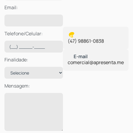
Email:
Telefone/Celular:
(47) 98861-0838
Finalidade:
comercial@apresenta.me
Mensagem: