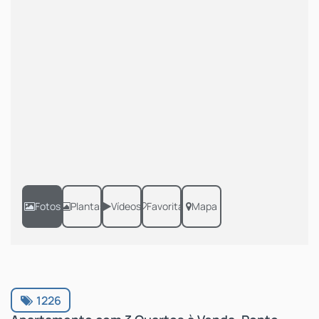
Fotos
Plantas
Vídeos
Favoritar
Mapa
1226