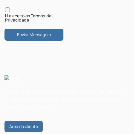
Li e aceito os
Termos de
Privacidade
Este é um site demonstrativo para imobiliárias. Design
moderno, funcionalidade sob medida e foco total na
experiência do cliente.
Área do cliente