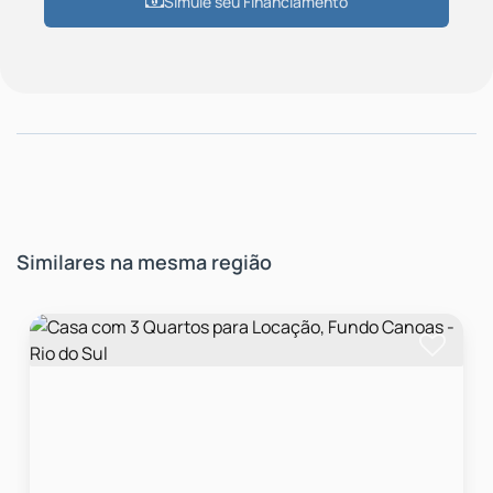
Simule seu Financiamento
Similares na mesma região