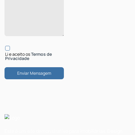
Li e aceito os
Termos de
Privacidade
Este é um site demonstrativo para imobiliárias. Design