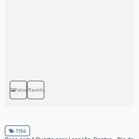
Fotos
Favoritar
1154