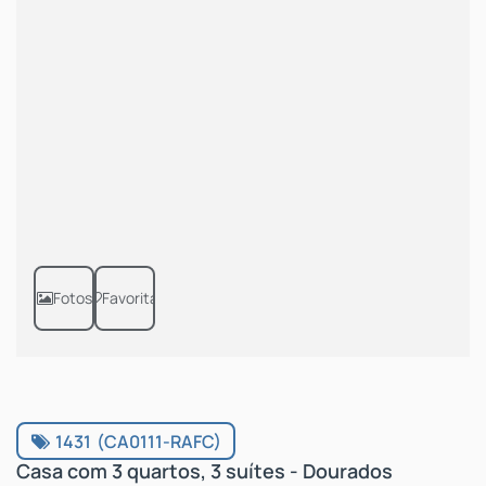
Fotos
Favoritar
1431
(CA0111-RAFC)
Casa com 3 quartos, 3 suítes - Dourados