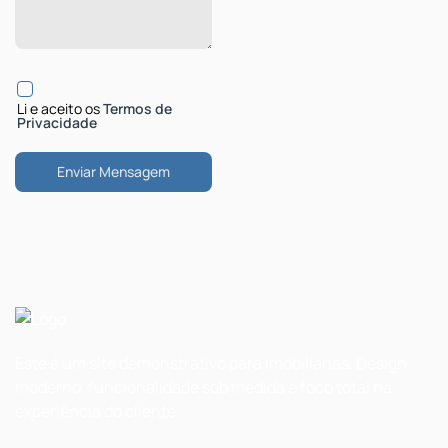
Li e aceito os
Termos de
Privacidade
Este é um site demonstrativo para imobiliárias. Design
moderno, funcionalidade sob medida e foco total na
experiência do cliente.