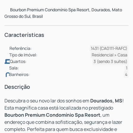
Bourbon Premium Condomínio Spa Resort
,
Dourados
,
Mato
Grosso do Sul
,
Brasil
Características
Referência:
1431
(CA0111-RAFC)
Tipo de Imóvel:
Residencial
»
Casa
Quartos:
3 (sendo 3 suítes)
Sala:
1
Banheiros:
4
Descrição
Descubra o seu novo lar dos sonhos em
Dourados, MS
!
Esta magnífica casa está localizada no prestigiado
Bourbon Premium Condomínio Spa Resort
, um
endereço que combina sofisticação, segurança e lazer
completo. Perfeita para quem busca exclusividade e