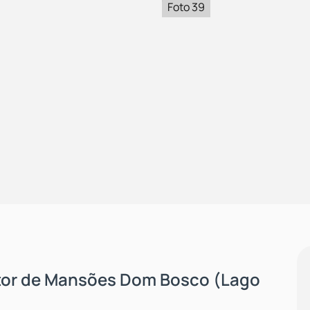
Foto 39
tor de Mansões Dom Bosco (Lago