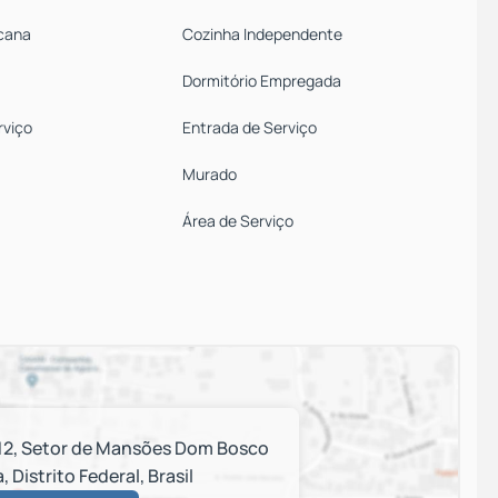
cana
Cozinha Independente
Dormitório Empregada
rviço
Entrada de Serviço
Murado
Área de Serviço
12
,
Setor de Mansões Dom Bosco
a
,
Distrito Federal
,
Brasil