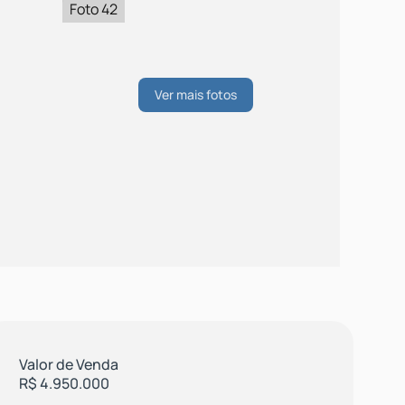
Foto 42
Valor de Venda
R$
4.950.000