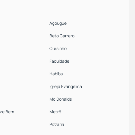
Açougue
Beto Carrero
Cursinho
Faculdade
Habibs
Igreja Evangélica
Mc Donalds
re Bem
Metrô
Pizzaria