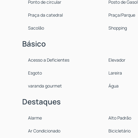
Ponto de circular
Posto de Gasol
Praça da catedral
Praça/Parque
Sacolão
Shopping
Básico
Acesso a Deficientes
Elevador
Esgoto
Lareira
varanda gourmet
Água
Destaques
Alarme
Alto Padrão
Ar Condicionado
Bicicletário