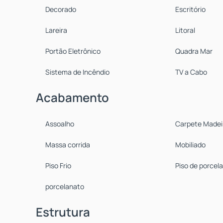
Decorado
Escritório
Lareira
Litoral
Portão Eletrônico
Quadra Mar
Sistema de Incêndio
TV a Cabo
Acabamento
Assoalho
Carpete Madei
Massa corrida
Mobiliado
Piso Frio
Piso de porcel
porcelanato
Estrutura