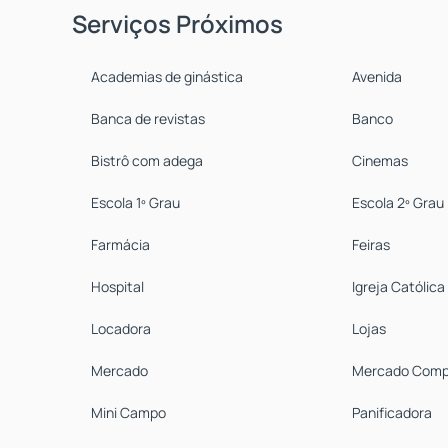
Serviços Próximos
Academias de ginástica
Avenida
Banca de revistas
Banco
Bistrô com adega
Cinemas
Escola 1º Grau
Escola 2º Grau
Farmácia
Feiras
Hospital
Igreja Católica
Locadora
Lojas
Mercado
Mercado Comp
Mini Campo
Panificadora