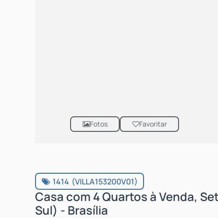
Fotos
Favoritar
1414
(VILLA153200V01)
Casa com 4 Quartos à Venda, Se
Sul) - Brasília