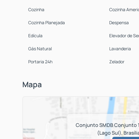
Cozinha
Cozinha Ameri
Cozinha Planejada
Despensa
Edícula
Elevador de Se
Gás Natural
Lavanderia
Portaria 24h
Zelador
Mapa
Conjunto SMDB Conjunto 
(Lago Sul)
,
Brasíli