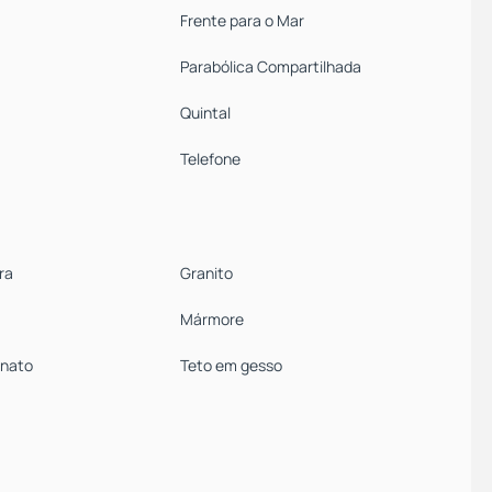
Frente para o Mar
Parabólica Compartilhada
Quintal
Telefone
ra
Granito
Mármore
anato
Teto em gesso