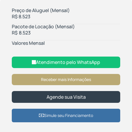
Preço de Aluguel (Mensal)
R$
8.523
Pacote de Locação (Mensal)
R$
8.523
Valores Mensal
Atendimento pelo
WhatsApp
Simule seu Financiamento