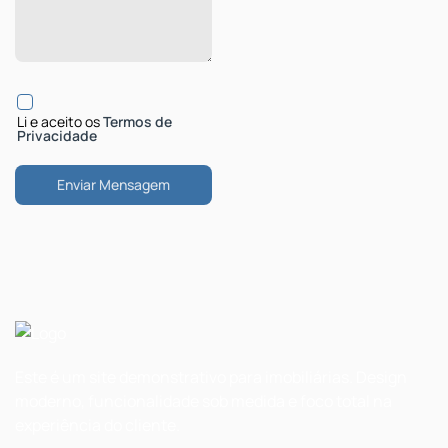
Li e aceito os
Termos de
Privacidade
Este é um site demonstrativo para imobiliárias. Design
moderno, funcionalidade sob medida e foco total na
experiência do cliente.