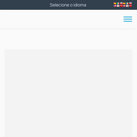
Home
»
Escritório para Locação, Centro - Rio do Sul