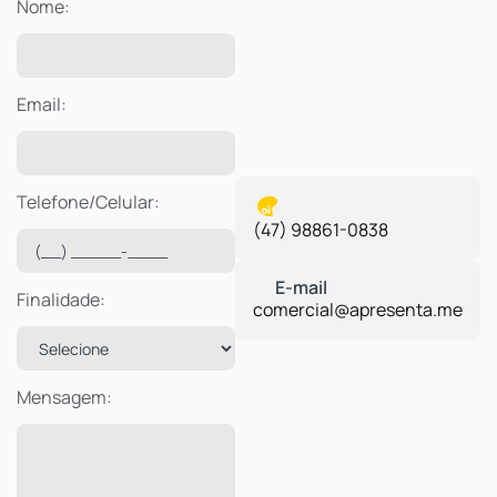
Nome:
Email:
Telefone/Celular:
(47) 98861-0838
Finalidade:
comercial@apresenta.me
Mensagem: