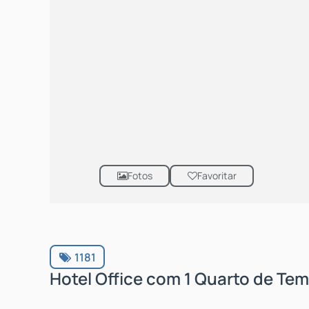
Fotos
Favoritar
1181
Hotel Office com 1 Quarto de Temp