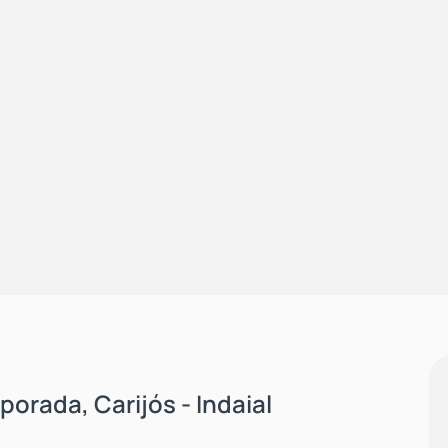
orada, Carijós - Indaial