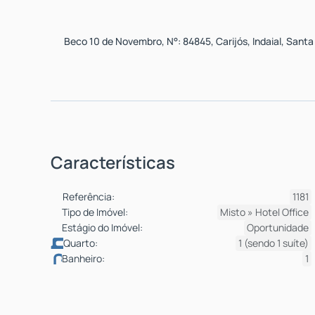
Beco 10 de Novembro
,
N°:
84845
,
Carijós
,
Indaial
,
Santa
Características
Referência:
1181
Tipo de Imóvel:
Misto
»
Hotel Office
Estágio do Imóvel:
Oportunidade
Quarto:
1 (sendo 1 suíte)
Banheiro:
1