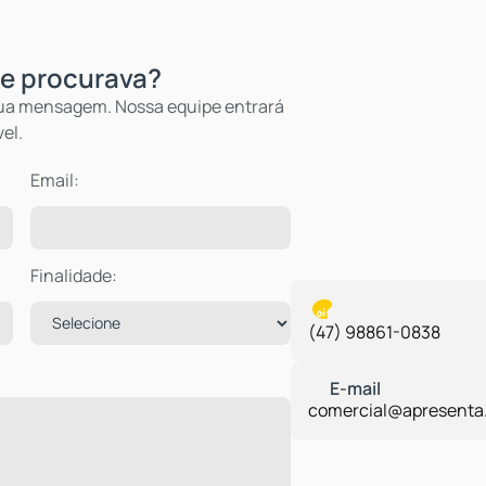
e procurava?
Email:
Finalidade:
(47) 98861-0838
comercial@apresenta