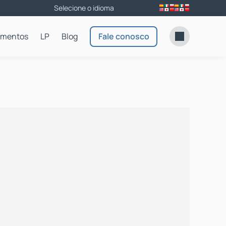
amentos
LP
Blog
Fale conosco