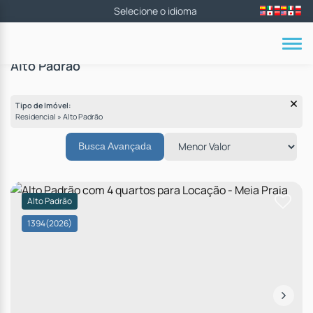
Alto Padrão
Tipo de Imóvel:
Residencial » Alto Padrão
Busca Avançada
Alto Padrão
1394
(2026)