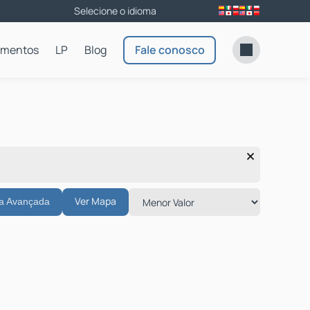
amentos
LP
Blog
Fale conosco
Ver Mapa
a Avançada