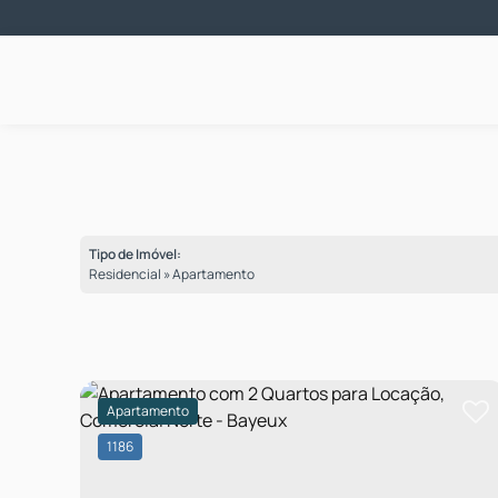
Tipo de Imóvel:
Residencial » Apartamento
Apartamento
1186