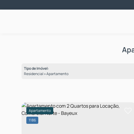
Apa
Tipo de Imóvel:
Residencial » Apartamento
Apartamento
1186