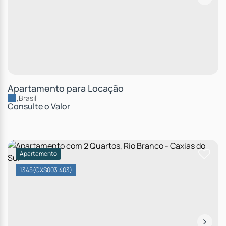
Apartamento para Locação
,
Brasil
Consulte o Valor
Apartamento
1345
(CXS003.403)