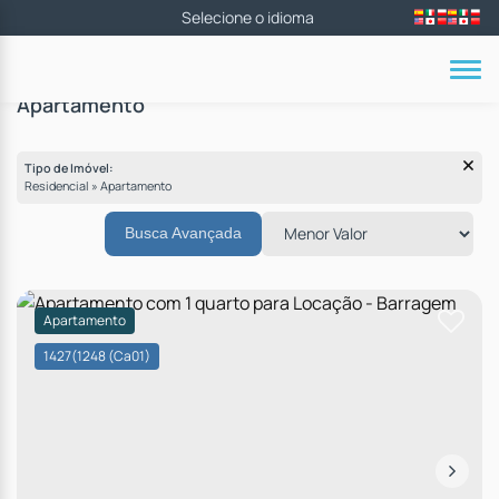
Apartamento
Tipo de Imóvel:
Residencial » Apartamento
Busca Avançada
Apartamento
1427
(1248 (Ca01)