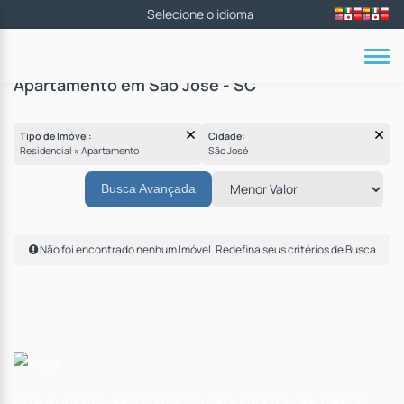
Apartamento em São José - SC
Tipo de Imóvel:
Cidade:
Residencial » Apartamento
São José
Busca Avançada
Não foi encontrado nenhum Imóvel. Redefina seus critérios de Busca
Este é um site demonstrativo para imobiliárias. Design