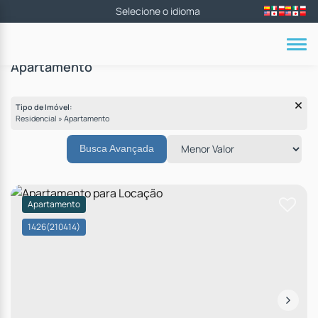
Apartamento
Tipo de Imóvel:
Residencial » Apartamento
Busca Avançada
Apartamento
1426
(210414)