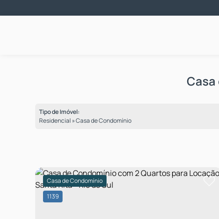
Casa 
Tipo de Imóvel:
Residencial » Casa de Condomínio
Casa de Condomínio
1139