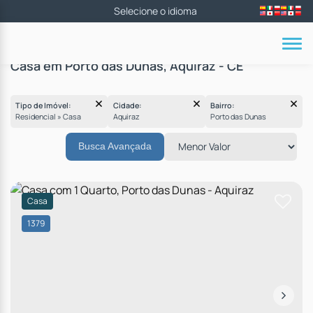
Casa em Porto das Dunas, Aquiraz - CE
Tipo de Imóvel:
Cidade:
Bairro:
Residencial » Casa
Aquiraz
Porto das Dunas
Busca Avançada
Casa
1379