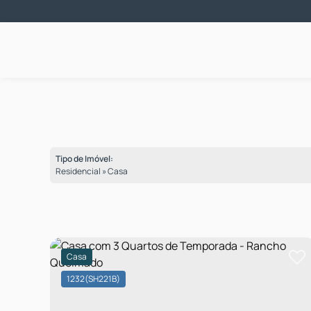
Tipo de Imóvel:
Residencial » Casa
Casa
1232
(SH221B)