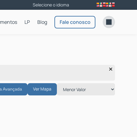
amentos
LP
Blog
Fale conosco
Ver Mapa
a Avançada