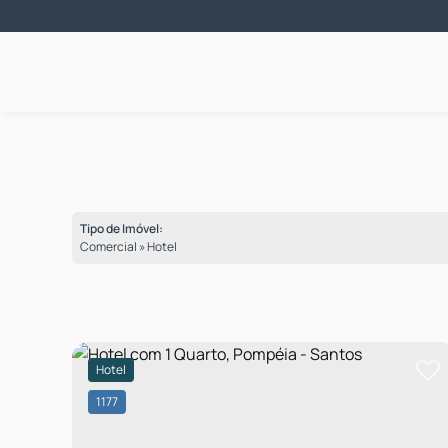
Tipo de Imóvel:
Comercial » Hotel
Hotel
1177