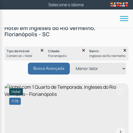
Hotel em Ingleses do Rio Vermelho,
Florianópolis - SC
Tipo de Imóvel:
Cidade:
Bairro:
Comercial » Hotel
Florianópolis
Ingleses do Rio Verm
Busca Avançada
Hotel
1178