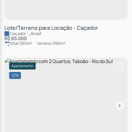
Lote/Terreno para Locação - Caçador
Caçador
,
,
Brasil
R$
65.000
total:
390m²
terreno:
390m²
Apartamento
1216