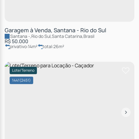
Garagem à Venda, Santana - Rio do Sul
Santana
,
Rio do Sul
,
Santa Catarina
,
Brasil
R$
50.000
privativo:
14m²
total:
26m²
Lote/Terreno
1441
(2451)