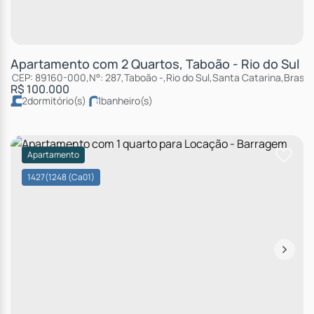
Apartamento com 2 Quartos, Taboão - Rio do Sul
CEP: 89160-000
,
N°:
287
,
Taboão
,
Rio do Sul
,
Santa Catarina
,
Brasil
R$
100.000
2
dormitório(s)
1
banheiro(s)
Apartamento
1427
(1248 (Ca01)