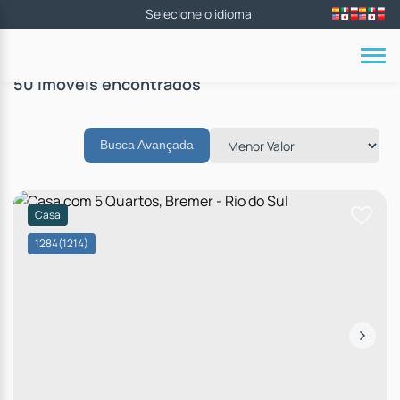
50 Imóveis encontrados
Busca Avançada
Casa
1284
(1214)