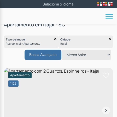
Apartamento em Itajaí - SC
Tipo de Imóvel:
Cidade:
Residencial » Apartamento
Itajaí
Busca Avançada
Apartamento
1123