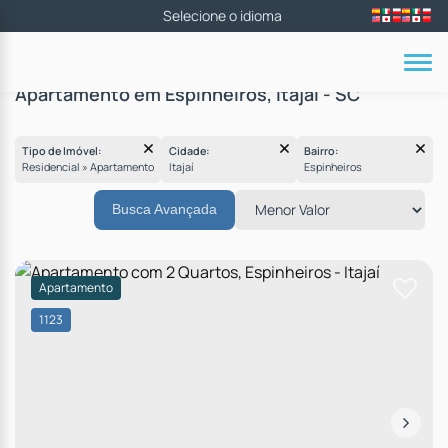
Apartamento em Espinheiros, Itajaí - SC
Tipo de Imóvel:
Cidade:
Bairro:
Residencial » Apartamento
Itajaí
Espinheiros
Busca Avançada
Apartamento
1123