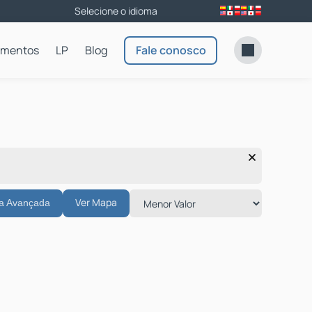
amentos
LP
Blog
Fale conosco
Ver Mapa
a Avançada