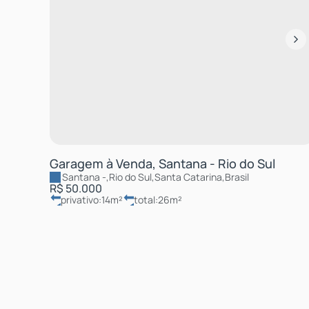
Garagem à Venda, Santana - Rio do Sul
Santana
,
Rio do Sul
,
Santa Catarina
,
Brasil
R$
50.000
privativo:
14m²
total:
26m²