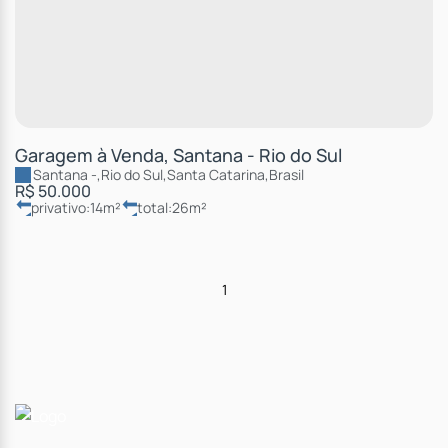
Garagem à Venda, Santana - Rio do Sul
Santana
,
Rio do Sul
,
Santa Catarina
,
Brasil
R$
50.000
privativo:
14m²
total:
26m²
1