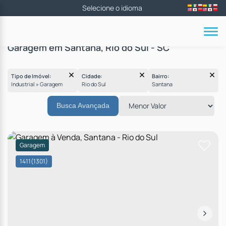
Garagem em Santana, Rio do Sul - SC
Tipo de Imóvel:
Cidade:
Bairro:
Industrial » Garagem
Rio do Sul
Santana
Busca Avançada
Garagem
1411
(1301)