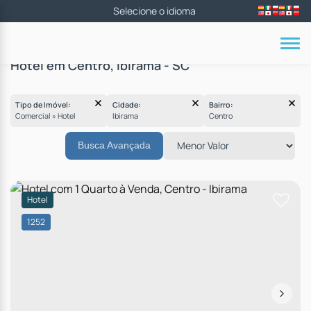
Hotel em Centro, Ibirama - SC
Tipo de Imóvel:
Cidade:
Bairro:
Comercial » Hotel
Ibirama
Centro
Busca Avançada
Hotel
1252