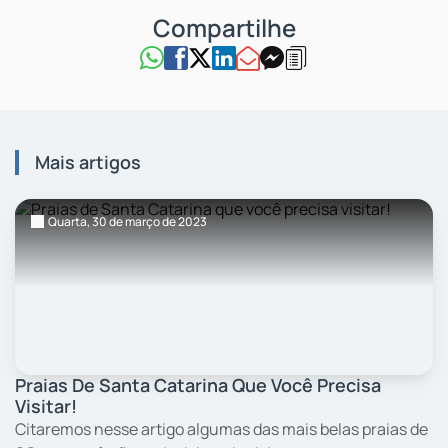
Mais artigos
Quarta,
30
de março
de 2023
Praias De Santa Catarina Que Você Precisa
Visitar!
Citaremos nesse artigo algumas das mais belas praias de