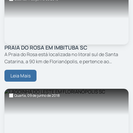
PRAIA DO ROSA EM IMBITUBA SC
A Praia do Rosa está localizada no litoral sul de Santa
Catarina, a 90 km de Florianópolis, e pertence ao
município de Imbituba, quase na divisa com Garopaba.
Leia Mais
Quarta,
09
de junho
de 2018