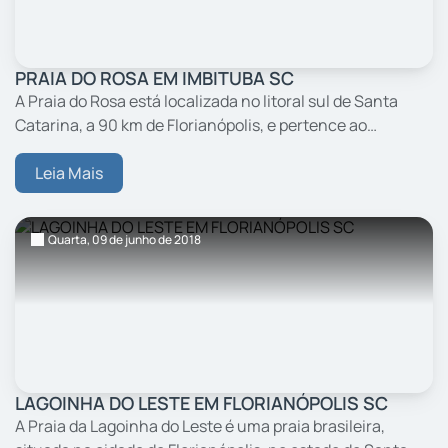
PRAIA DO ROSA EM IMBITUBA SC
A Praia do Rosa está localizada no litoral sul de Santa
Catarina, a 90 km de Florianópolis, e pertence ao
município de Imbituba, quase na divisa com Garopaba.
Leia Mais
Quarta,
09
de junho
de 2018
LAGOINHA DO LESTE EM FLORIANÓPOLIS SC
A Praia da Lagoinha do Leste é uma praia brasileira,