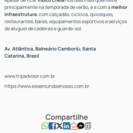
Apesar de ficar
muito cheia
nos dias mais quentes e
principalmente na temporada de verão, é a com a
melhor
infraestrutura
, com calçadão, ciclovia, quiosques,
restaurantes, bares, equipamentos esportivos e serviços
de aluguel de cadeiras e guarda-sol.
Av. Atlântica, Balneário Camboriú, Santa
Catarina, Brasil
www.tripadvisor.com.br
https://www.essemundoenosso.com.br