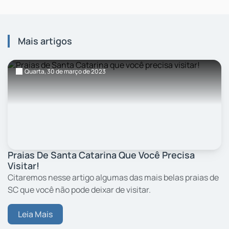
Mais artigos
Quarta,
30
de março
de 2023
Praias De Santa Catarina Que Você Precisa
Visitar!
Citaremos nesse artigo algumas das mais belas praias de
SC que você não pode deixar de visitar.
Leia Mais