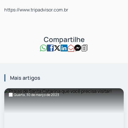
https://www.tripadvisor.com.br
Mais artigos
Quarta,
30
de março
de 2023