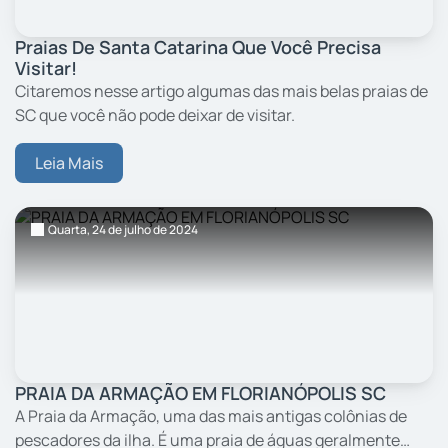
Praias De Santa Catarina Que Você Precisa
Visitar!
Citaremos nesse artigo algumas das mais belas praias de
SC que você não pode deixar de visitar.
Leia Mais
Quarta,
24
de julho
de 2024
PRAIA DA ARMAÇÃO EM FLORIANÓPOLIS SC
A Praia da Armação, uma das mais antigas colônias de
pescadores da ilha. É uma praia de águas geralmente