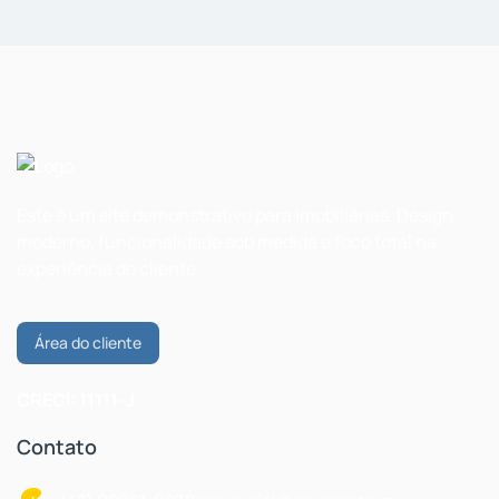
Este é um site demonstrativo para imobiliárias. Design
moderno, funcionalidade sob medida e foco total na
experiência do cliente.
Área do cliente
CRECI: 11111-J
Contato