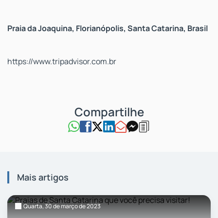
Praia da Joaquina
,
Florianópolis, Santa Catarina,
Brasil
https://www.tripadvisor.com.br
Mais artigos
Quarta,
30
de março
de 2023