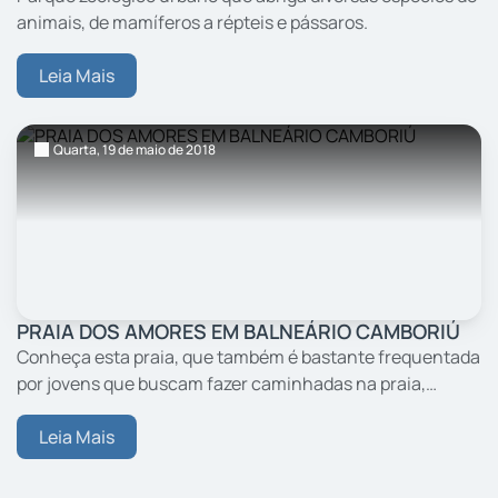
animais, de mamíferos a répteis e pássaros.
Leia Mais
Quarta,
19
de maio
de 2018
PRAIA DOS AMORES EM BALNEÁRIO CAMBORIÚ
Conheça esta praia, que também é bastante frequentada
por jovens que buscam fazer caminhadas na praia,
conhecer pessoas novas e aproveitar algumas horas de
descanso na areia.
Leia Mais