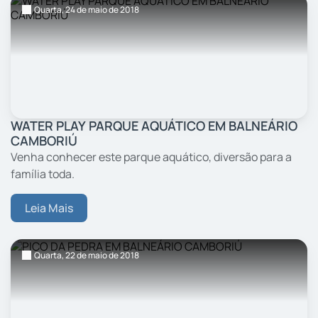
Quarta,
24
de maio
de 2018
WATER PLAY PARQUE AQUÁTICO EM BALNEÁRIO
CAMBORIÚ
Venha conhecer este parque aquático, diversão para a
família toda.
Leia Mais
Quarta,
22
de maio
de 2018